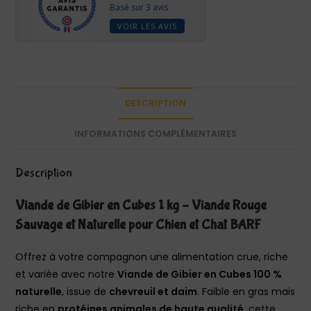
Basé sur 3 avis
VOIR LES AVIS
DESCRIPTION
INFORMATIONS COMPLÉMENTAIRES
Description
Viande de Gibier en Cubes 1 kg – Viande Rouge
Sauvage et Naturelle pour Chien et Chat BARF
Offrez à votre compagnon une alimentation crue, riche
et variée avec notre
Viande de Gibier en Cubes 100 %
naturelle
, issue de
chevreuil et daim
. Faible en gras mais
riche en
protéines animales de haute qualité
, cette