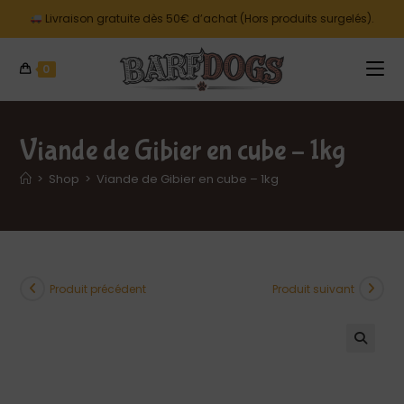
Livraison gratuite dès 50€ d’achat (Hors produits surgelés).
0
Viande de Gibier en cube – 1kg
>
Shop
>
Viande de Gibier en cube – 1kg
Produit précédent
Produit suivant