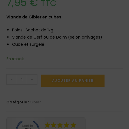
7,95
€
TTC
Viande de Gibier en cubes
Poids : Sachet de 1kg
Viande de Cerf ou de Daim (selon arrivages)
Cubé et surgelé
En stock
-
+
AJOUTER AU PANIER
Catégorie :
Gibier