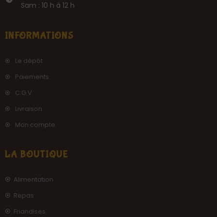
Sam : 10 h à 12 h
INFORMATIONS
Le dépôt
Paiements
C.G.V.
Livraison
Mon compte
LA BOUTIQUE
Alimentation
Repas
Friandises