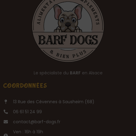
Le spécialiste du
BARF
en Alsace
COORDONNÉES
13 Rue des Cévennes à Sausheim (68)
06 61 51 24 99
contact@barf-dogs.fr
Ven : 16h à 19h