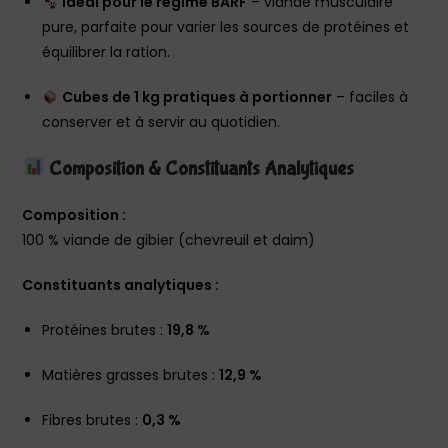
Idéal pour le régime BARF
– viande musculaire
pure, parfaite pour varier les sources de protéines et
équilibrer la ration.
Cubes de 1 kg pratiques à portionner
– faciles à
conserver et à servir au quotidien.
Composition & Constituants Analytiques
Composition :
100 % viande de gibier (chevreuil et daim)
Constituants analytiques :
Protéines brutes :
19,8 %
Matières grasses brutes :
12,9 %
Fibres brutes :
0,3 %