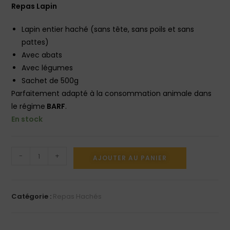
Repas Lapin
Lapin entier haché (sans tête, sans poils et sans
pattes)
Avec abats
Avec légumes
Sachet de 500g
Parfaitement adapté à la consommation animale dans
le régime
BARF
.
En stock
-
+
AJOUTER AU PANIER
Catégorie :
Repas Hachés