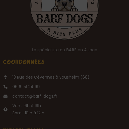
Le spécialiste du
BARF
en Alsace
COORDONNÉES
13 Rue des Cévennes à Sausheim (68)
06 61 51 24 99
3 avis
contact@barf-dogs.fr
Ven : 16h à 19h
Sam : 10 h à 12 h