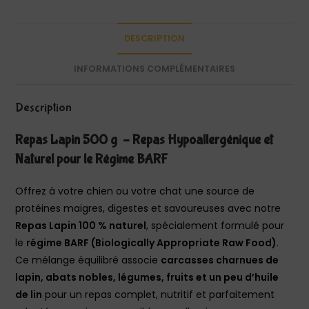
DESCRIPTION
INFORMATIONS COMPLÉMENTAIRES
Description
Repas Lapin 500 g – Repas Hypoallergénique et
Naturel pour le Régime BARF
Offrez à votre chien ou votre chat une source de
protéines maigres, digestes et savoureuses avec notre
Repas Lapin 100 % naturel
, spécialement formulé pour
le
régime BARF (Biologically Appropriate Raw Food)
.
Ce mélange équilibré associe
carcasses charnues de
lapin, abats nobles, légumes, fruits et un peu d’huile
de lin
pour un repas complet, nutritif et parfaitement