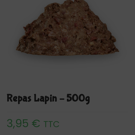
Repas Lapin – 500g
3,95
€
TTC