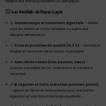
adapté aux animaux sensibles ou allergiques.
Les bienfaits du Repas Lapin
Viande maigre et hautement digestible
– idéale
pour les chiens et chats sensibles ou sujets aux
allergies alimentaires.
Riche en protéines de qualité (14,3 %)
– favorise la
vitalité et l’entretien de la masse musculaire.
Avec abats nobles (foie, poumon, cœur)
–
sources naturelles de fer, vitamines B et minéraux
essentiels.
Légumes et fruits (carottes, pommes, poires)
– apport en fibres et antioxydants pour une bonne
digestion et une flore intestinale équilibrée.