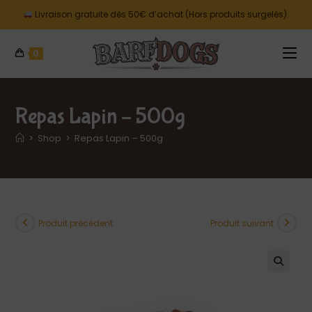
Livraison gratuite dès 50€ d’achat (Hors produits surgelés).
0
Repas Lapin – 500g
>
Shop
>
Repas Lapin – 500g
Produit précédent
Produit suivant