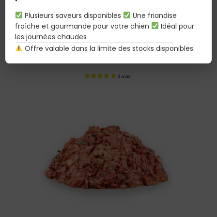
au réfrigérateur
avant distribution.
Plusieurs saveurs disponibles
Une friandise
fraîche et gourmande pour votre chien
Idéal pour
les journées chaudes
Offre valable dans la limite des stocks disponibles.
Produits similaires