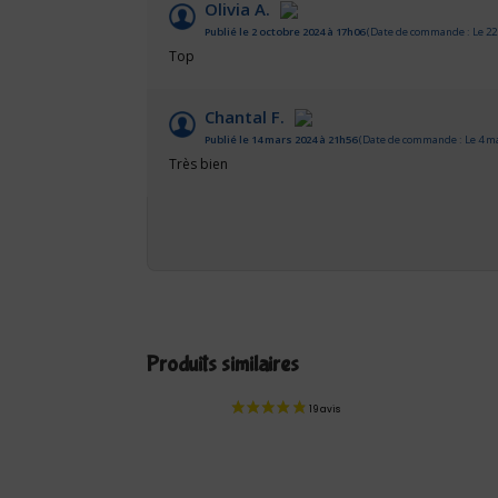
Olivia A.
Publié le 2 octobre 2024 à 17h06
(Date de commande : Le 22
Top
Chantal F.
Publié le 14 mars 2024 à 21h56
(Date de commande : Le 4 ma
Très bien
Produits similaires