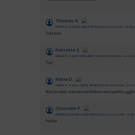
Thomas A.
Publié le 11 juillet 2026 à 7h50
(Date de commande : Le 30 ju
Très bon
Pierrette S.
Publié le 11 avril 2026 à 8h27
(Date de commande : Le 24 mar
Top
Maria D.
Publié le 12 mars 2026 à 18h46
(Date de commande : Le 1 ma
Bon produit, mais les médaillons sont parfois agglom
Christelle P.
Publié le 6 octobre 2024 à 8h34
(Date de commande : Le 28 
Parfait