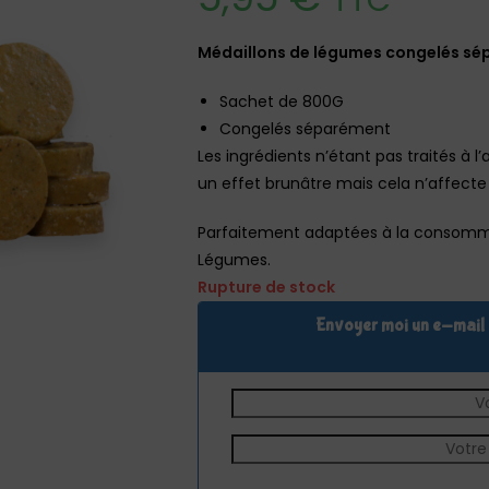
TTC
Médaillons de légumes congelés sé
Sachet de 800G
Congelés séparément
Les ingrédients n’étant pas traités à l
un effet brunâtre mais cela n’affecte e
Parfaitement adaptées à la consomm
Légumes.
Rupture de stock
Envoyer moi un e-mail q