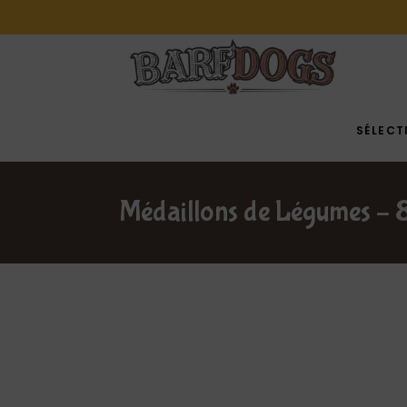
SÉLECT
Médaillons de Légumes –