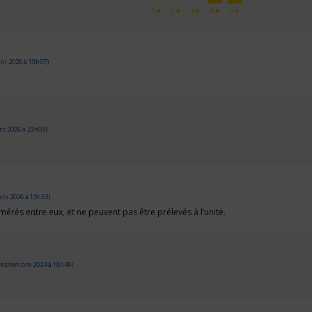
1★
2★
3★
4★
5★
in 2026 à 19h07)
s 2026 à 23h03)
rs 2026 à 10h53)
érés entre eux, et ne peuvent pas être prélevés à l’unité.
septembre 2024 à 18h49)