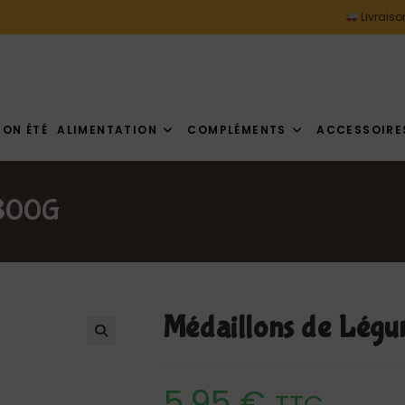
Livraiso
ION ÉTÉ
ALIMENTATION
COMPLÉMENTS
ACCESSOIRE
 800G
Médaillons de Lég
5,95
€