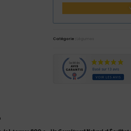
Catégorie :
Légumes
Basé sur 13 avis
VOIR LES AVIS
n