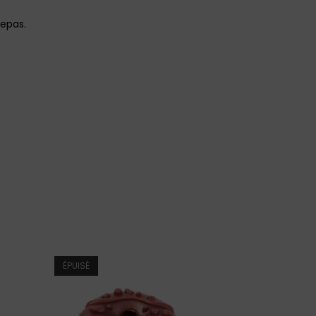
epas.
ÉPUISÉ