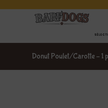
SÉLECT
Donut Poulet/Carotte – 1 p