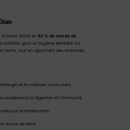
Chien
à l’unité. Riche en
60 % de viande de
nutrition, goût et hygiène dentaire. Sa
le tartre, tout en apportant des vitamines
l’énergie et le maintien musculaire.
es soutiennent la digestion et l’immunité.
cives par la mastication.
et levure de bière.