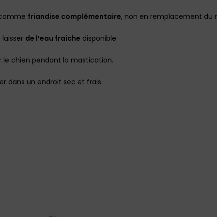
 comme
friandise complémentaire
, non en remplacement du r
 laisser
de l’eau fraîche
disponible.
er le chien pendant la mastication.
r dans un endroit sec et frais.