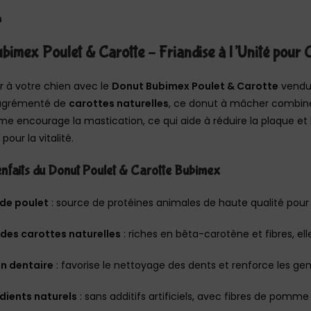
n
bimex Poulet & Carotte – Friandise à l’Unité pour 
sir à votre chien avec le
Donut Bubimex Poulet & Carotte
vendu 
agrémenté de
carottes naturelles
, ce donut à mâcher combine 
me encourage la mastication, ce qui aide à réduire la plaque et 
pour la vitalité.
nfaits du Donut Poulet & Carotte Bubimex
de poulet
: source de protéines animales de haute qualité pour 
des carottes naturelles
: riches en bêta-carotène et fibres, ell
n dentaire
: favorise le nettoyage des dents et renforce les gen
dients naturels
: sans additifs artificiels, avec fibres de pomme 