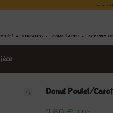
Livraiso
ION ÉTÉ
ALIMENTATION
COMPLÉMENTS
ACCESSOIRE
ièce
Donut Poulet/Carott
2,60
€