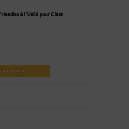
iandise à l’Unité pour Chien
R AU PANIER