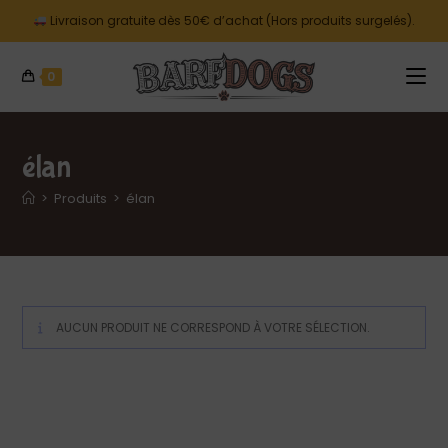
Livraison gratuite dès 50€ d’achat (Hors produits surgelés).
0
élan
>
Produits
>
élan
AUCUN PRODUIT NE CORRESPOND À VOTRE SÉLECTION.